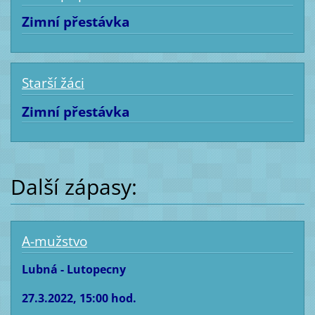
Zimní přestávka
Starší žáci
Zimní přestávka
Další zápasy:
A-mužstvo
Lubná - Lutopecny
27.3.2022, 15:00 hod.