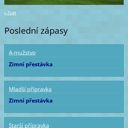
« Zpět
Poslední zápasy
A-mužstvo
Zimní přestávka
Mladší přípravka
Zimní přestávka
Starší přípravka