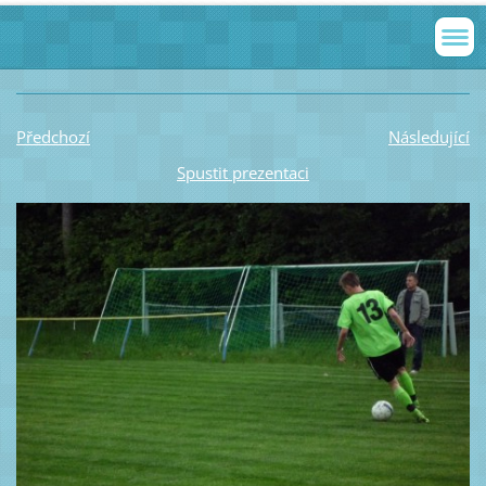
Předchozí
Následující
Spustit prezentaci