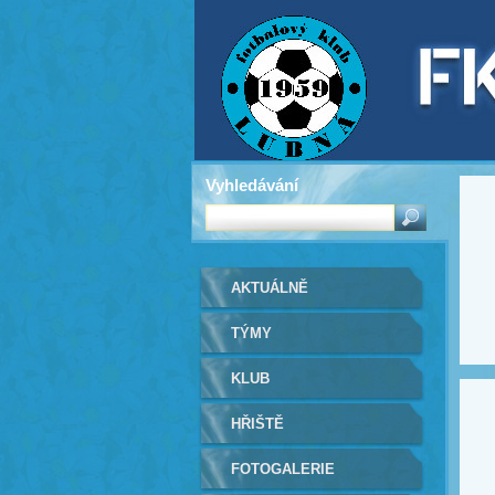
Vyhledávání
AKTUÁLNĚ
TÝMY
KLUB
HŘIŠTĚ
FOTOGALERIE