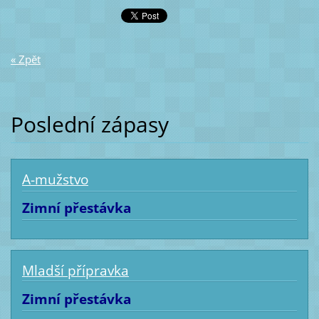
« Zpět
Poslední zápasy
A-mužstvo
Zimní přestávka
Mladší přípravka
Zimní přestávka