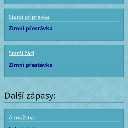
Starší přípravka
Zimní přestávka
Starší žáci
Zimní přestávka
Další zápasy:
A-mužstvo