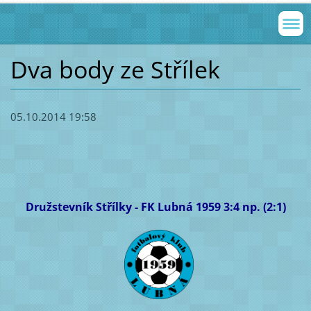
Dva body ze Střílek
05.10.2014 19:58
Družstevník Střílky - FK Lubná 1959
3:4 np. (2:1)