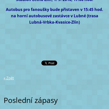
Autobus pro fanoušky bude přistaven v 15:45 hod.
na horní autobusové zastávce v Lubné
(trasa
Lubná-Vrbka-Kvasice-Zlín)
« Zpět
Poslední zápasy