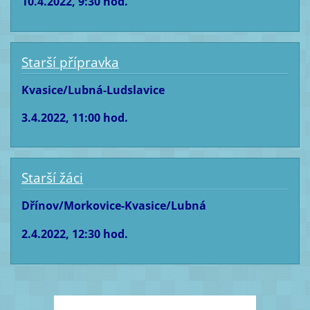
10.4.2022, 9:30 hod.
Starší přípravka
Kvasice/Lubná-Ludslavice
3.4.2022, 11:00 hod.
Starší žáci
Dřínov/Morkovice-Kvasice/Lubná
2.4.2022, 12:30 hod.