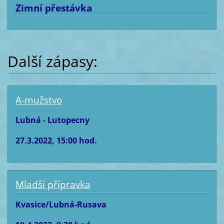
Zimní přestávka
Další zápasy:
A-mužstvo
Lubná - Lutopecny
27.3.2022, 15:00 hod.
Mladší přípravka
Kvasice/Lubná-Rusava