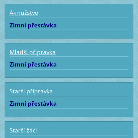
A-mužstvo
Zimní přestávka
Mladší přípravka
Zimní přestávka
Starší přípravka
Zimní přestávka
Starší žáci