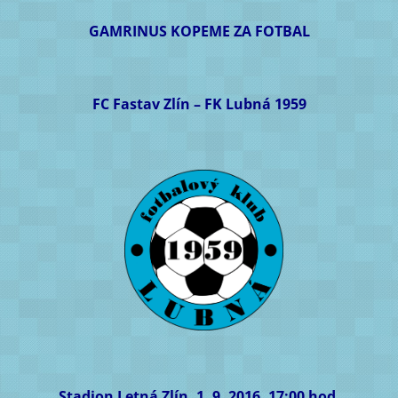
GAMRINUS KOPEME ZA FOTBAL
FC Fastav Zlín – FK Lubná 1959
Stadion Letná Zlín, 1. 9. 2016, 17:00 hod.