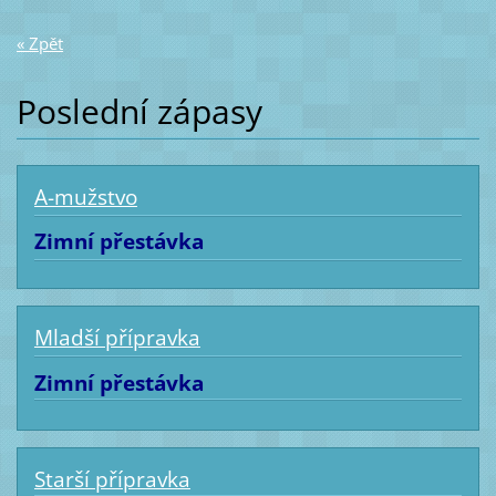
« Zpět
Poslední zápasy
A-mužstvo
Zimní přestávka
Mladší přípravka
Zimní přestávka
Starší přípravka