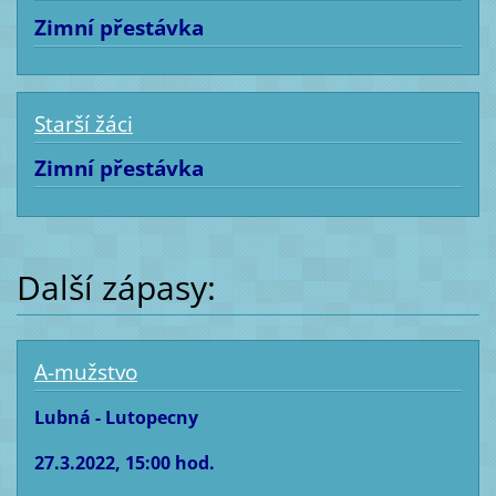
Zimní přestávka
Starší žáci
Zimní přestávka
Další zápasy:
A-mužstvo
Lubná - Lutopecny
27.3.2022, 15:00 hod.