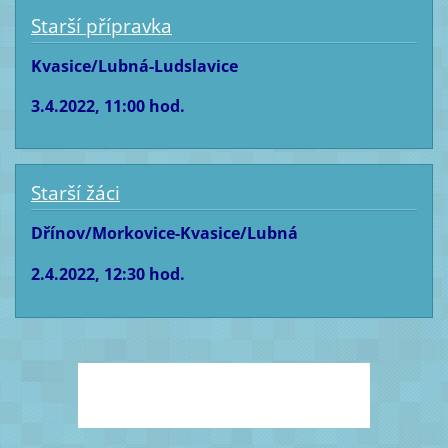
Starší přípravka
Kvasice/Lubná-Ludslavice
3.4.2022, 11:00 hod.
Starší žáci
Dřínov/Morkovice-Kvasice/Lubná
2.4.2022, 12:30 hod.