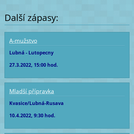
Další zápasy:
A-mužstvo
Lubná - Lutopecny
27.3.2022, 15:00 hod.
Mladší přípravka
Kvasice/Lubná-Rusava
10.4.2022, 9:30 hod.