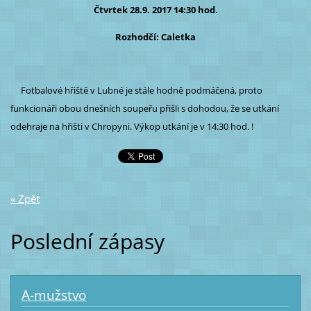
Čtvrtek 28.9. 2017 14:30 hod.
Rozhodčí: Caletka
Fotbalové hřiště v Lubné je stále hodně podmáčená, proto
funkcionáři obou dnešních soupeřu přišli s dohodou, že se utkání
odehraje na hřišti v Chropyni. Výkop utkání je v 14:30 hod. !
« Zpět
Poslední zápasy
A-mužstvo