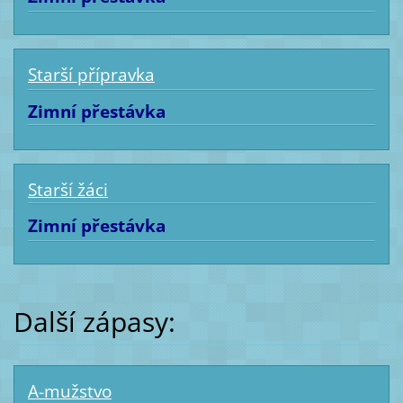
Starší přípravka
Zimní přestávka
Starší žáci
Zimní přestávka
Další zápasy:
A-mužstvo