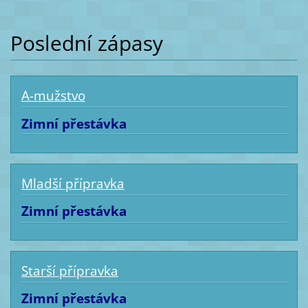
Poslední zápasy
A-mužstvo
Zimní přestávka
Mladší přípravka
Zimní přestávka
Starší přípravka
Zimní přestávka