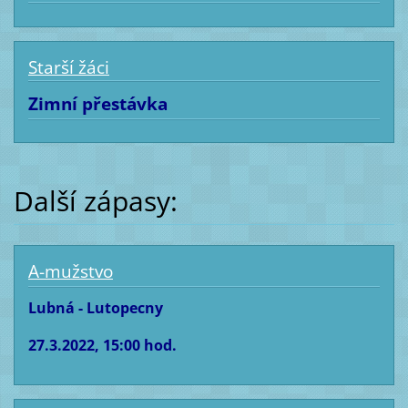
Starší žáci
Zimní přestávka
Další zápasy:
A-mužstvo
Lubná - Lutopecny
27.3.2022, 15:00 hod.