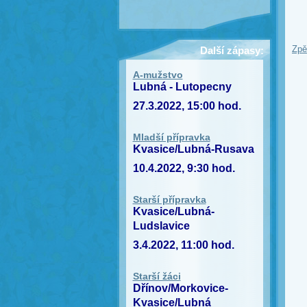
Zpě
Další zápasy:
A-mužstvo
Lubná - Lutopecny
27.3.2022, 15:00 hod.
Mladší přípravka
Kvasice/Lubná-Rusava
10.4.2022, 9:30 hod.
Starší přípravka
Kvasice/Lubná-
Ludslavice
3.4.2022, 11:00 hod.
Starší žáci
Dřínov/Morkovice-
Kvasice/Lubná