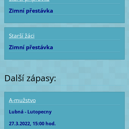
Zimní přestávka
Starší žáci
Zimní přestávka
Další zápasy:
A-mužstvo
Lubná - Lutopecny
27.3.2022, 15:00 hod.