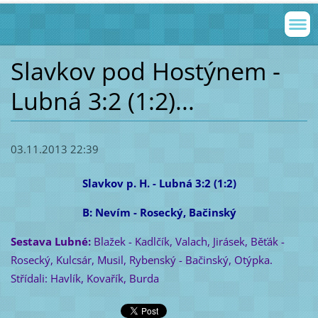
Slavkov pod Hostýnem -
Lubná 3:2 (1:2)...
03.11.2013 22:39
Slavkov p. H. - Lubná 3:2 (1:2)
B: Nevím - Rosecký, Bačinský
Sestava Lubné:
Blažek - Kadlčík, Valach, Jirásek, Běťák -
Rosecký, Kulcsár, Musil, Rybenský - Bačinský, Otýpka.
Střídali: Havlík, Kovařík, Burda