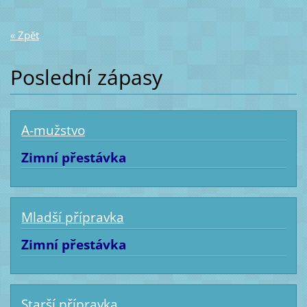
« Zpět
Poslední zápasy
A-mužstvo
Zimní přestávka
Mladší přípravka
Zimní přestávka
Starší přípravka