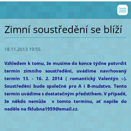
Zimní soustředění se blíží
18.11.2013 19:55
Vzhledem k tomu, že musíme do konce týdne potvrdit
termín zimního soustředění, uvádíme navrhovaný
termín 13. - 16. 2. 2014 ( romantický Valentýn :-).
Soustředění bude společné pro A i B-mužstvo. Tento
termín uvádíme s dostatečným předstihem. V případě,
že někdo nemůže v tomto termínu, ať napíše do
neděle na fklubna1959@email.cz.