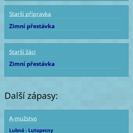
Starší přípravka
Zimní přestávka
Starší žáci
Zimní přestávka
Další zápasy:
A-mužstvo
Lubná - Lutopecny