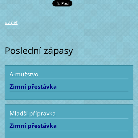
« Zpět
Poslední zápasy
A-mužstvo
Zimní přestávka
Mladší přípravka
Zimní přestávka