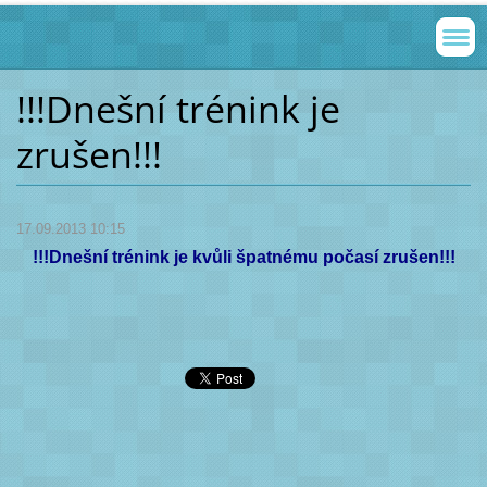
!!!Dnešní trénink je
zrušen!!!
17.09.2013 10:15
!!!Dnešní trénink je kvůli špatnému počasí zrušen!!!