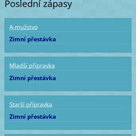
Poslední zápasy
A-mužstvo
Zimní přestávka
Mladší přípravka
Zimní přestávka
Starší přípravka
Zimní přestávka