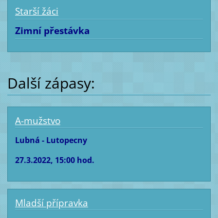
Starší žáci
Zimní přestávka
Další zápasy:
A-mužstvo
Lubná - Lutopecny
27.3.2022, 15:00 hod.
Mladší přípravka