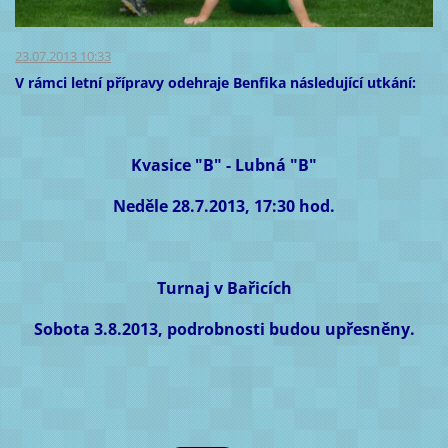
23.07.2013 10:33
V rámci letní přípravy odehraje Benfika následující utkání:
Kvasice "B" - Lubná "B"
Neděle 28.7.2013, 17:30 hod.
Turnaj v Bařicích
Sobota 3.8.2013, podrobnosti budou upřesněny.