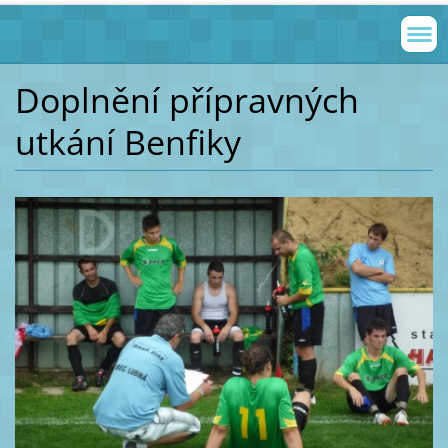
Doplnění přípravných
utkání Benfiky