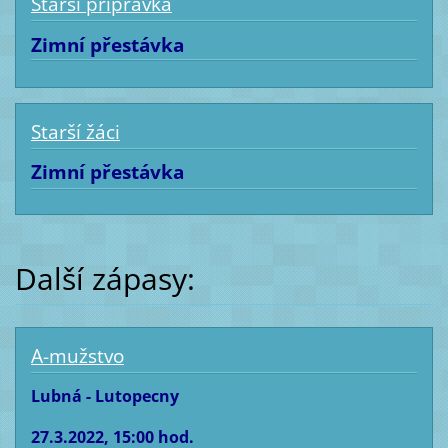
Starší přípravka
Zimní přestávka
Starší žáci
Zimní přestávka
Další zápasy:
A-mužstvo
Lubná - Lutopecny
27.3.2022, 15:00 hod.