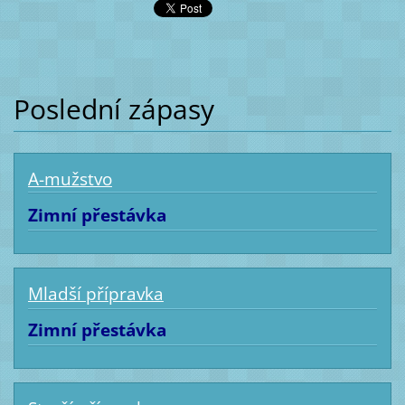
Poslední zápasy
A-mužstvo
Zimní přestávka
Mladší přípravka
Zimní přestávka