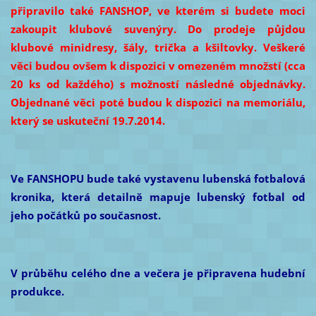
připravilo také FANSHOP, ve kterém si budete moci
zakoupit klubové suvenýry. Do prodeje půjdou
klubové minidresy, šály, trička a kšiltovky. Veškeré
věci budou ovšem k dispozici v omezeném množstí (cca
20 ks od každého) s možností následné objednávky.
Objednané věci poté budou k dispozici na memoriálu,
který se uskuteční 19.7.2014.
Ve FANSHOPU bude také vystavenu lubenská fotbalová
kronika, která detailně mapuje lubenský fotbal od
jeho počátků po současnost.
V průběhu celého dne a večera je připravena hudební
produkce.