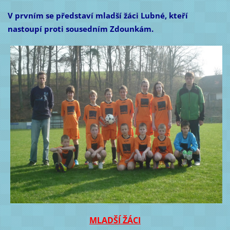
V prvním se představí mladší žáci Lubné, kteří
nastoupí proti sousedním Zdounkám.
MLADŠÍ ŽÁCI