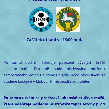
Začátek utkání ve 13:00 hod.
Po tomto utkání následuje posezení bývalých hráčů
a funcionářů. Pro ně bude přichystána možnost
samostatného výčepu a steaku z grilu nebo občerstvení ze
studené kuchyně v klubovně (místnosti nad bufetem).
Po tomto utkání se představí lubenské družtvo mužů,
které odehraje poslední mistrovský zápas sezony proti