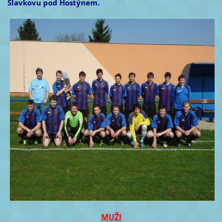
Slavkovu pod Hostýnem.
MUŽI