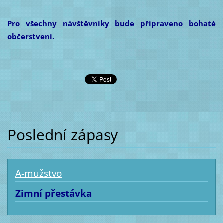
Pro všechny návštěvníky bude připraveno bohaté
občerstvení.
Poslední zápasy
A-mužstvo
Zimní přestávka