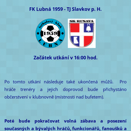
FK Lubná 1959 - TJ Slavkov p. H.
Začátek utkání v 16:00 hod.
Po tomto utkání následuje také ukončená můžů. Pro
hráče trenéry a jejich doprovod bude přichystáno
občerstvení v klubnovně (místnosti nad bufetem).
Poté bude pokračovat volná zábava a posezení
současných a bývalých hráčů, funkcionářů, fanoušků a