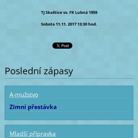
TJ Skaštice vs. FK Lubná 1959
Sobota 11.11. 2017 13:30 hod.
Poslední zápasy
A-mužstvo
Zimní přestávka
Mladší přípravka