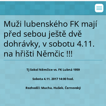
Muži lubenského FK mají
před sebou ještě dvě
dohrávky, v sobotu 4.11.
na hřišti Němčic !!!
TJ Sokol Němčice vs.
FK Lubná 1959
Sobota 4.11. 2017 14:00 hod.
Rozhodčí: Mucha, Hušek, Černovský