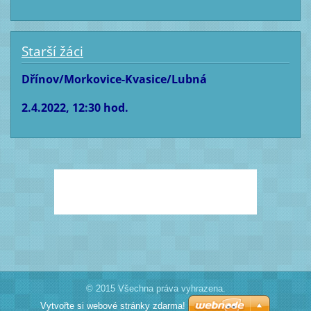
Starší žáci
Dřínov/Morkovice-Kvasice/Lubná
2.4.2022, 12:30 hod.
© 2015 Všechna práva vyhrazena.
Vytvořte si webové stránky zdarma!