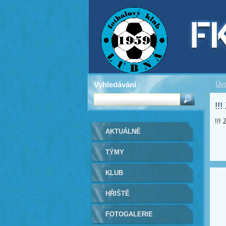
Vyhledávání
Úv
!!
!!!
AKTUÁLNĚ
TÝMY
KLUB
HŘIŠTĚ
FOTOGALERIE