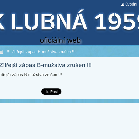
úvodní 
od
-
!!! Zítřejší zápas B-mužstva zrušen !!!
! Zítřejší zápas B-mužstva zrušen !!!
 Zítřejší zápas B-mužstva zrušen !!!