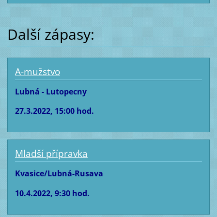
Další zápasy:
A-mužstvo
Lubná - Lutopecny
27.3.2022, 15:00 hod.
Mladší přípravka
Kvasice/Lubná-Rusava
10.4.2022, 9:30 hod.