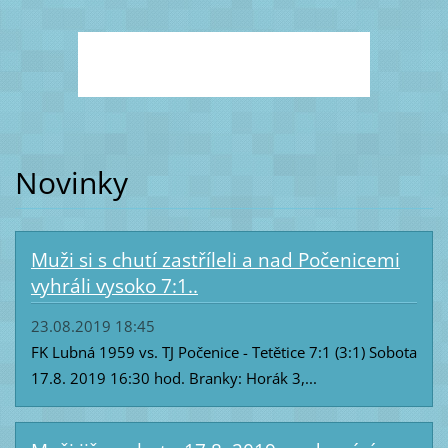
Novinky
Muži si s chutí zastříleli a nad Počenicemi
vyhráli vysoko 7:1..
23.08.2019 18:45
FK Lubná 1959 vs. TJ Počenice - Tetětice 7:1 (3:1) Sobota
17.8. 2019 16:30 hod. Branky: Horák 3,...