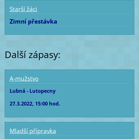
Starší žáci
Zimní přestávka
Další zápasy:
A-mužstvo
Lubná - Lutopecny
27.3.2022, 15:00 hod.
Mladší přípravka