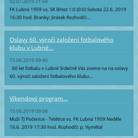
02.07.2019 21:54
FK Lubná 1959 vs. SK Břest 1:0 (0:0) Sobota 22.6. 2019
16:30 hod. Branky: Jirásek Rozhodčí:...
Oslavy 60. výročí založení fotbalového
klubu v Lubné...
15.06.2019 09:40
60 let fotbalu v Lubné Srdečně Vás zveme na na oslavy
60. výročí založení fotbalového klubu...
Víkendový program...
15.06.2019 09:08
Muži TJ Počenice - Tetětice vs. FK Lubná 1959 Neděle
16.6. 2019 17:30 hod. Rozhodčí: p. Vymětal