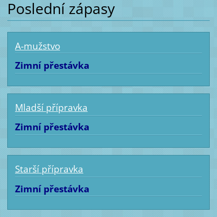
Poslední zápasy
A-mužstvo
Zimní přestávka
Mladší přípravka
Zimní přestávka
Starší přípravka
Zimní přestávka